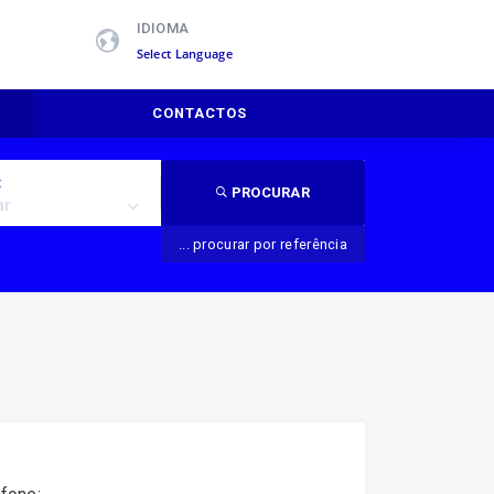
IDIOMA
Powered by
CONTACTOS
:
PROCURAR
ar
... procurar por referência