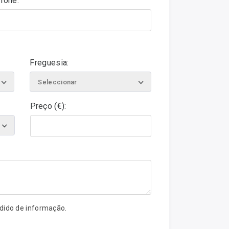
fone:
Freguesia:
Seleccionar
Preço (€):
edido de informação.