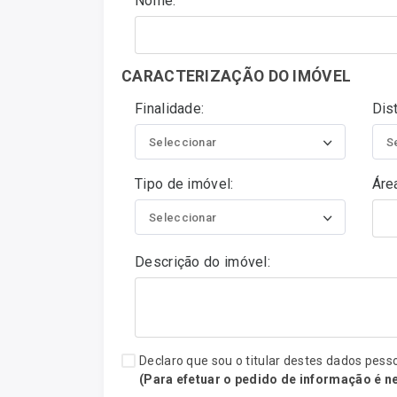
Nome:
CARACTERIZAÇÃO DO IMÓVEL
Finalidade:
Dist
Seleccionar
S
Tipo de imóvel:
Área
Seleccionar
Descrição do imóvel:
Declaro que sou o titular destes dados pess
(Para efetuar o pedido de informação é n