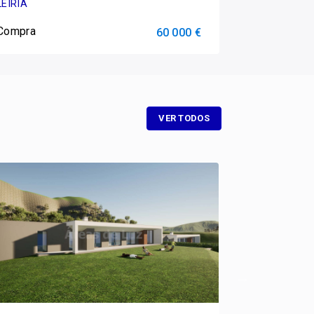
LEIRIA
LEIRIA
Compra
Compra
60 000 €
VER TODOS