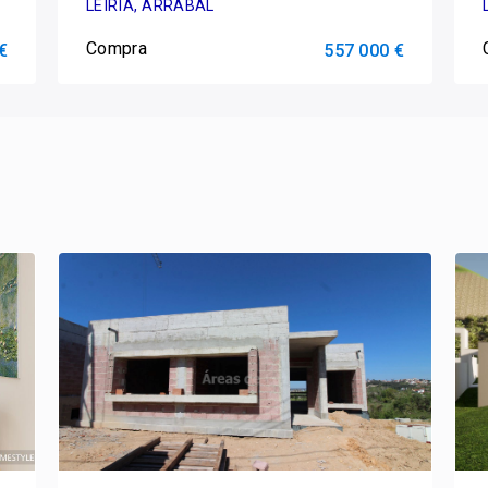
LEIRIA, ARRABAL
Compra
€
557 000 €