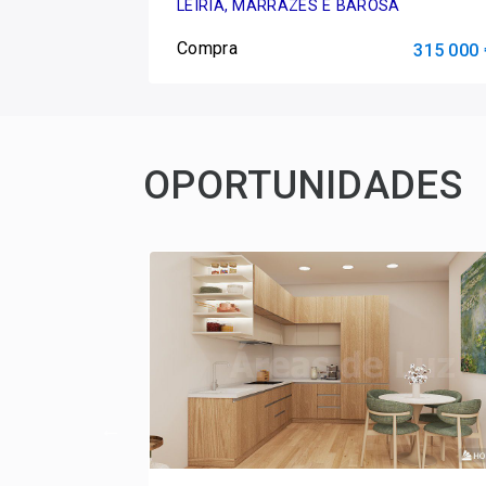
LEIRIA, MARRAZES E BAROSA
Compra
495 000 €
315 000 
OPORTUNIDADES